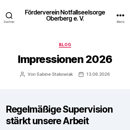
Förderverein Notfallseelsorge
Oberberg e. V.
Suchen
Menü
Kategorien
BLOG
Impressionen 2026
Von
Sabine Stakowiak
13.06.2026
Beitragsautor
Veröffentlichungsdatu
Regelmäßige Supervision
stärkt unsere Arbeit