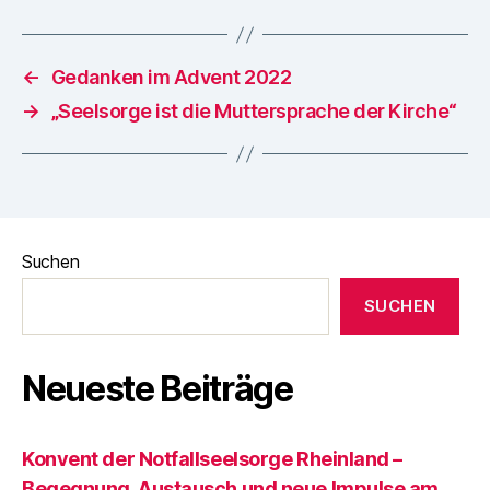
←
Gedanken im Advent 2022
→
„Seelsorge ist die Muttersprache der Kirche“
Suchen
SUCHEN
Neueste Beiträge
Konvent der Notfallseelsorge Rheinland –
Begegnung, Austausch und neue Impulse am