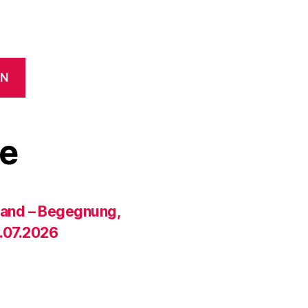
EN
ge
land – Begegnung,
.07.2026