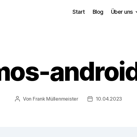
Start
Blog
Über uns
mos-androi
Von
Frank Müllenmeister
10.04.2023
Beitragsautor
Veröffentlichungsda