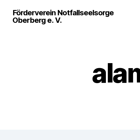
Förderverein Notfallseelsorge
Oberberg e. V.
ala